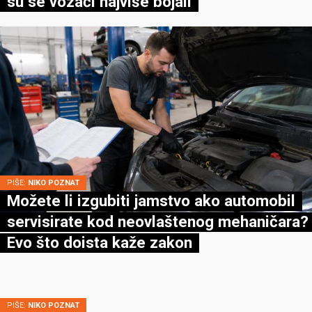
su se vozači najviše bojali
PIŠE:
NIKO POZNAT
Možete li izgubiti jamstvo ako automobil
servisirate kod neovlaštenog mehaničara?
Evo što doista kaže zakon
PIŠE:
NIKO POZNAT