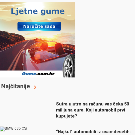
Najčitanije
Sutra ujutro na računu vas čeka 50
milijuna eura. Koji automobil prvi
kupujete?
“Najkul” automobili iz osamdesetih: