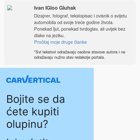
Ivan IGloo Gluhak
Dizajner, fotograf, tekstopisac i ovisnik o svijetu
automobila od svoje treće godine života.
Ponekad ljut, ponekad tvrdoglav, ali uvijek bez
dlake na jeziku.
Pročitaj moje druge članke
*Svi tekstovi odražavaju osobne stavove autora i ne
odražavaju nužno stav redakcije portala.