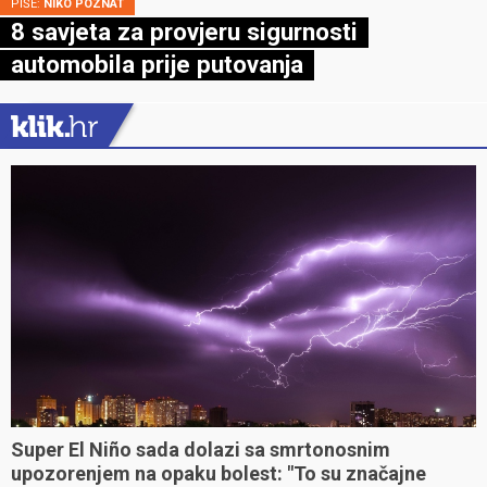
PIŠE:
NIKO POZNAT
8 savjeta za provjeru sigurnosti
automobila prije putovanja
Super El Niño sada dolazi sa smrtonosnim
upozorenjem na opaku bolest: "To su značajne