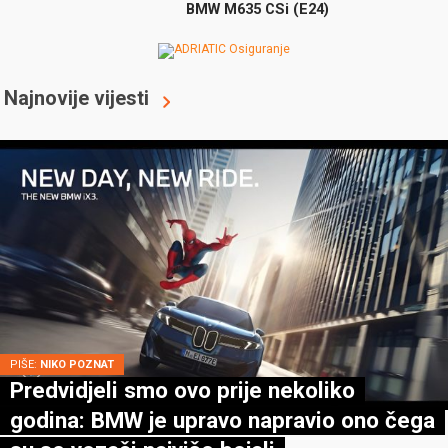
BMW M635 CSi (E24)
Najnovije vijesti
PIŠE:
NIKO POZNAT
Predvidjeli smo ovo prije nekoliko
godina: BMW je upravo napravio ono čega