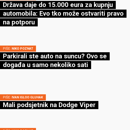
Država daje do 15.000 eura za kupnju
automobila: Evo tko može ostvariti pravo
na potporu
PIŠE:
NIKO POZNAT
Parkirali ste auto na suncu? Ovo se
događa u samo nekoliko sati
PIŠE:
IVAN IGLOO GLUHAK
Mali podsjetnik na Dodge Viper