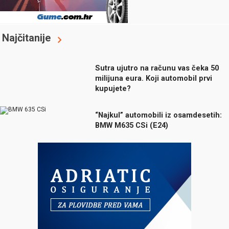
Najčitanije
Sutra ujutro na računu vas čeka 50
milijuna eura. Koji automobil prvi
kupujete?
“Najkul” automobili iz osamdesetih:
BMW M635 CSi (E24)