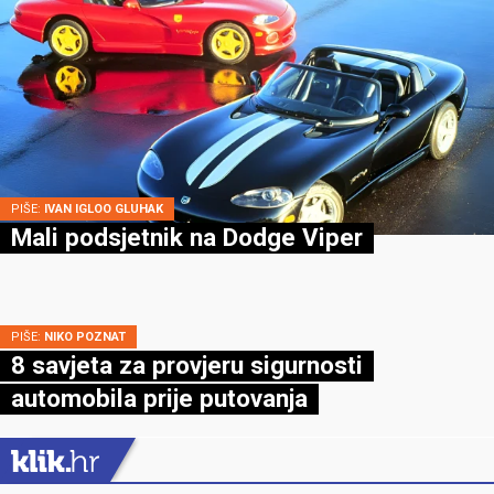
PIŠE:
IVAN IGLOO GLUHAK
Mali podsjetnik na Dodge Viper
PIŠE:
NIKO POZNAT
8 savjeta za provjeru sigurnosti
automobila prije putovanja