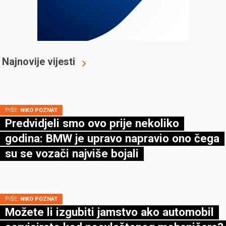
Najnovije vijesti
PIŠE:
NIKO POZNAT
Predvidjeli smo ovo prije nekoliko
godina: BMW je upravo napravio ono čega
su se vozači najviše bojali
PIŠE:
NIKO POZNAT
Možete li izgubiti jamstvo ako automobil