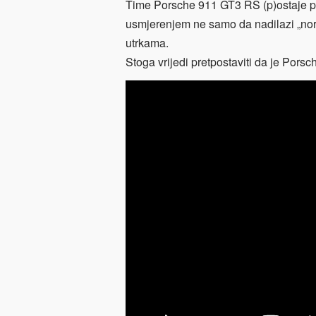
Time Porsche 911 GT3 RS (p)ostaje pr
usmjerenjem ne samo da nadilazi „nor
utrkama.
Stoga vrijedi pretpostaviti da je Pors