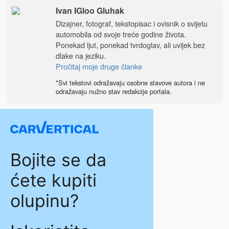
Ivan IGloo Gluhak
Dizajner, fotograf, tekstopisac i ovisnik o svijetu
automobila od svoje treće godine života.
Ponekad ljut, ponekad tvrdoglav, ali uvijek bez
dlake na jeziku.
Pročitaj moje druge članke
*Svi tekstovi odražavaju osobne stavove autora i ne
odražavaju nužno stav redakcije portala.