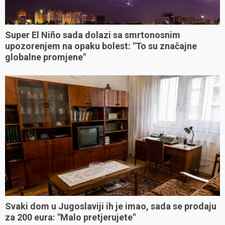
Super El Niño sada dolazi sa smrtonosnim
upozorenjem na opaku bolest: "To su značajne
globalne promjene"
Svaki dom u Jugoslaviji ih je imao, sada se prodaju
za 200 eura: "Malo pretjerujete"