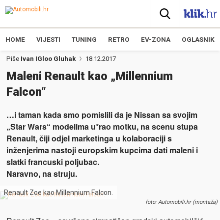
HOME
VIJESTI
TUNING
RETRO
EV-ZONA
OGLASNIK
Piše
Ivan IGloo Gluhak
18.12.2017
Maleni Renault kao „Millennium
Falcon“
…i taman kada smo pomislili da je Nissan sa svojim
„Star Wars“ modelima u*rao motku, na scenu stupa
Renault, čiji odjel marketinga u kolaboraciji s
inženjerima nastoji europskim kupcima dati maleni i
slatki francuski poljubac.
Naravno, na struju.
Renault Zoe kao Millennium Falcon.
foto: Automobili.hr (montaža)