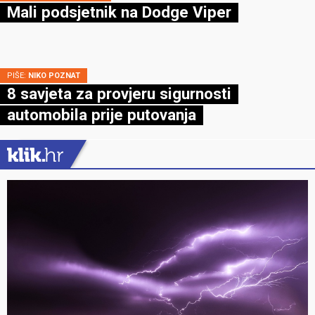
Mali podsjetnik na Dodge Viper
PIŠE:
NIKO POZNAT
8 savjeta za provjeru sigurnosti
automobila prije putovanja