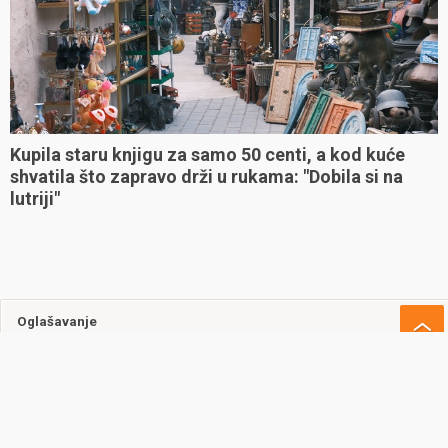
Kupila staru knjigu za samo 50 centi, a kod kuće
shvatila što zapravo drži u rukama: "Dobila si na
lutriji"
Oglašavanje
Uvjeti korištenja
Kontakt
Cookie policy