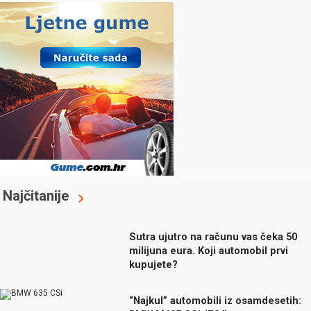
Najčitanije
Sutra ujutro na računu vas čeka 50
milijuna eura. Koji automobil prvi
kupujete?
“Najkul” automobili iz osamdesetih: