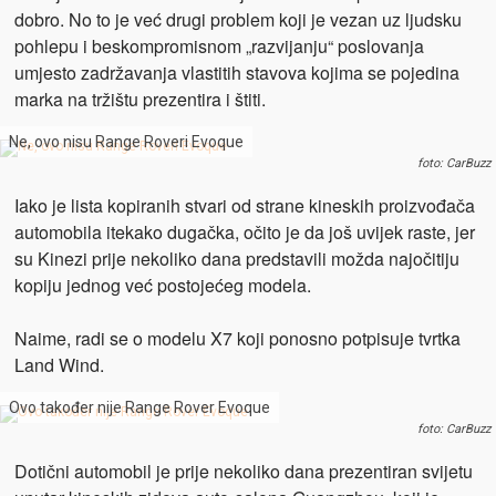
dobro. No to je već drugi problem koji je vezan uz ljudsku
pohlepu i beskompromisnom „razvijanju“ poslovanja
umjesto zadržavanja vlastitih stavova kojima se pojedina
marka na tržištu prezentira i štiti.
Ne, ovo nisu Range Roveri Evoque
foto: CarBuzz
Iako je lista kopiranih stvari od strane kineskih proizvođača
automobila itekako dugačka, očito je da još uvijek raste, jer
su Kinezi prije nekoliko dana predstavili možda najočitiju
kopiju jednog
već postojećeg modela.
Naime, radi se o modelu X7 koji ponosno potpisuje tvrtka
Land Wind.
Ovo također nije Range Rover Evoque
foto: CarBuzz
Dotični automobil je prije nekoliko dana prezentiran svijetu