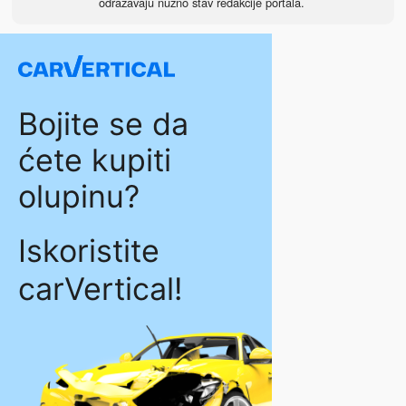
odražavaju nužno stav redakcije portala.