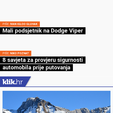
PIŠE:
IVAN IGLOO GLUHAK
Mali podsjetnik na Dodge Viper
PIŠE:
NIKO POZNAT
8 savjeta za provjeru sigurnosti
automobila prije putovanja