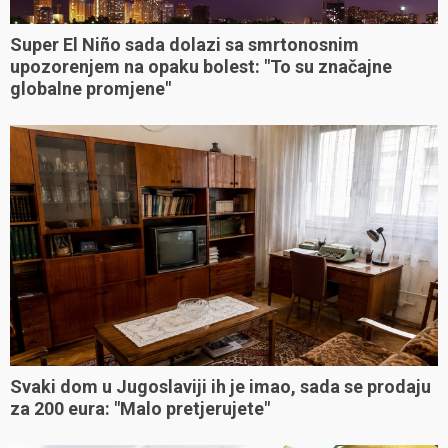
Super El Niño sada dolazi sa smrtonosnim
upozorenjem na opaku bolest: "To su značajne
globalne promjene"
Svaki dom u Jugoslaviji ih je imao, sada se prodaju
za 200 eura: "Malo pretjerujete"