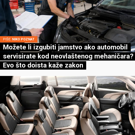
PIŠE:
NIKO POZNAT
Možete li izgubiti jamstvo ako automobil
servisirate kod neovlaštenog mehaničara?
Evo što doista kaže zakon