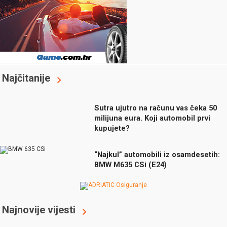
Najčitanije
Sutra ujutro na računu vas čeka 50
milijuna eura. Koji automobil prvi
kupujete?
“Najkul” automobili iz osamdesetih:
BMW M635 CSi (E24)
Najnovije vijesti