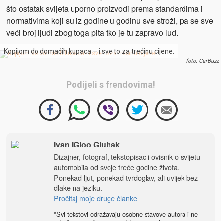
što ostatak svijeta uporno proizvodi prema standardima i
normativima koji su iz godine u godinu sve stroži, pa se sve
veći broj ljudi zbog toga pita tko je tu zapravo lud.
Kopijom do domaćih kupaca – i sve to za trećinu cijene.
foto: CarBuzz
Podijeli s frendovima!
Ivan IGloo Gluhak
Dizajner, fotograf, tekstopisac i ovisnik o svijetu
automobila od svoje treće godine života.
Ponekad ljut, ponekad tvrdoglav, ali uvijek bez
dlake na jeziku.
Pročitaj moje druge članke
*Svi tekstovi odražavaju osobne stavove autora i ne