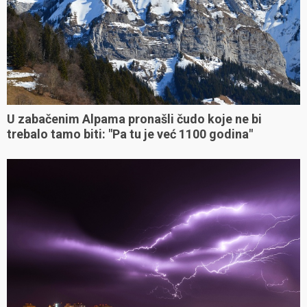
U zabačenim Alpama pronašli čudo koje ne bi
trebalo tamo biti: "Pa tu je već 1100 godina"