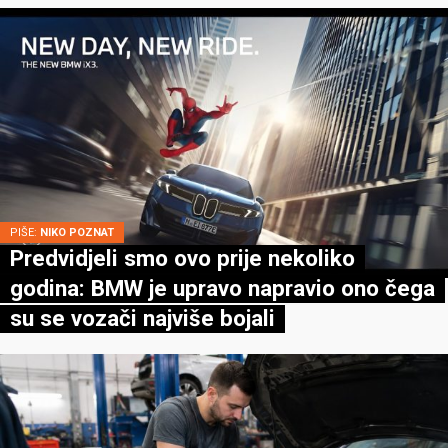
PIŠE:
NIKO POZNAT
Predvidjeli smo ovo prije nekoliko
godina: BMW je upravo napravio ono čega
su se vozači najviše bojali