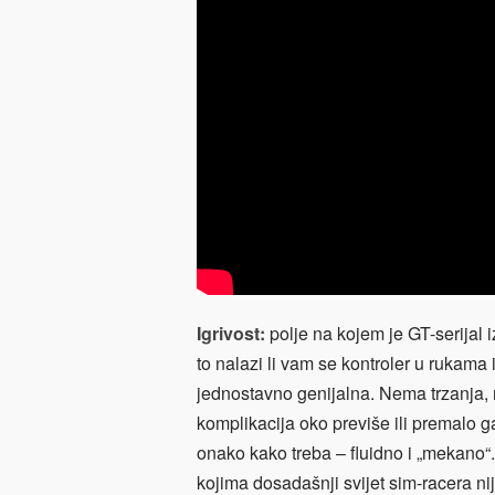
Igrivost:
polje na kojem je GT-serijal 
to nalazi li vam se kontroler u rukama i
jednostavno genijalna. Nema trzanja
komplikacija oko previše ili premalo 
onako kako treba – fluidno i „mekano“. 
kojima dosadašnji svijet sim-racera nij