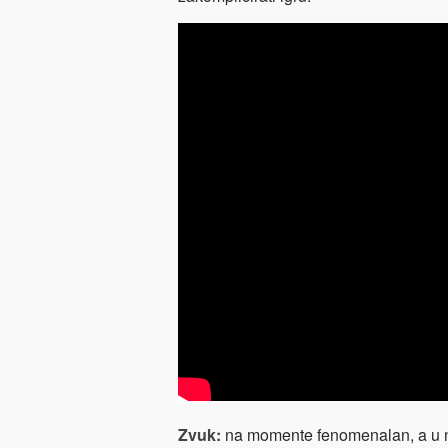
Zvuk:
na momente fenomenalan, a u n