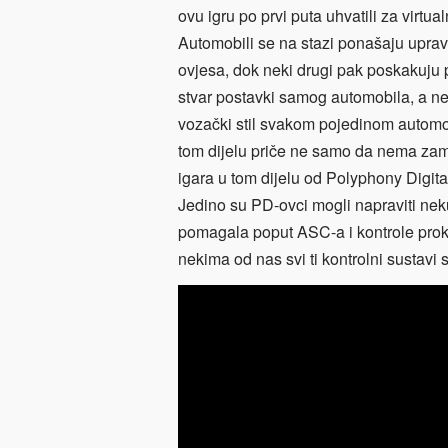
ovu igru po prvi puta uhvatili za virtua
Automobili se na stazi ponašaju uprav
ovjesa, dok neki drugi pak poskakuju 
stvar postavki samog automobila, a ne 
vozački stil svakom pojedinom automobil
tom dijelu priče ne samo da nema zamj
igara u tom dijelu od Polyphony Digital
Jedino su PD-ovci mogli napraviti neku
pomagala poput ASC-a i kontrole prokli
nekima od nas svi ti kontrolni sustavi