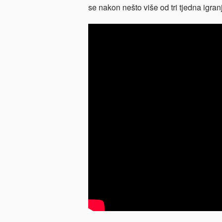
se nakon nešto više od tri tjedna igra