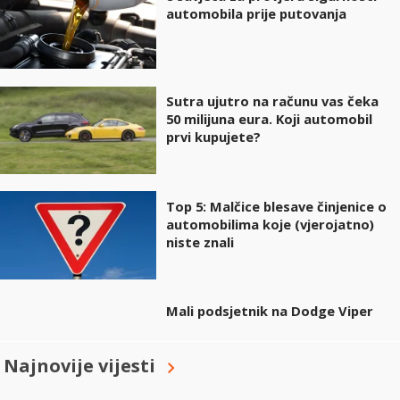
automobila prije putovanja
Sutra ujutro na računu vas čeka
50 milijuna eura. Koji automobil
prvi kupujete?
Top 5: Malčice blesave činjenice o
automobilima koje (vjerojatno)
niste znali
Mali podsjetnik na Dodge Viper
Najnovije vijesti