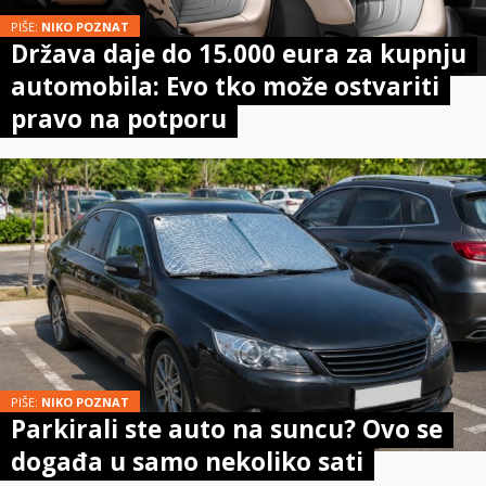
PIŠE:
NIKO POZNAT
Država daje do 15.000 eura za kupnju
automobila: Evo tko može ostvariti
pravo na potporu
PIŠE:
NIKO POZNAT
Parkirali ste auto na suncu? Ovo se
događa u samo nekoliko sati