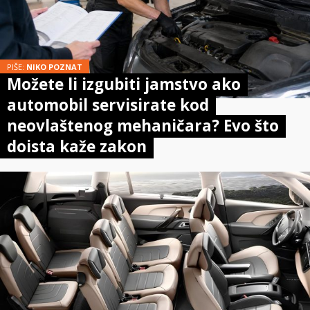
PIŠE:
NIKO POZNAT
Možete li izgubiti jamstvo ako
automobil servisirate kod
neovlaštenog mehaničara? Evo što
doista kaže zakon