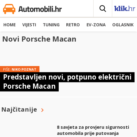
HOME
VIJESTI
TUNING
RETRO
EV-ZONA
OGLASNIK
Novi Porsche Macan
PIŠE:
NIKO POZNAT
Predstavljen novi, potpuno električni
Porsche Macan
Najčitanije
8 savjeta za provjeru sigurnosti
automobila prije putovanja