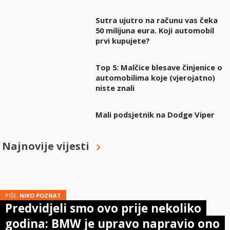
Sutra ujutro na računu vas čeka
50 milijuna eura. Koji automobil
prvi kupujete?
Top 5: Malčice blesave činjenice o
automobilima koje (vjerojatno)
niste znali
Mali podsjetnik na Dodge Viper
Najnovije vijesti
PIŠE:
NIKO POZNAT
Predvidjeli smo ovo prije nekoliko
godina: BMW je upravo napravio ono