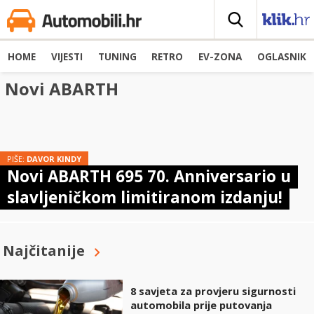
HOME
VIJESTI
TUNING
RETRO
EV-ZONA
OGLASNIK
Novi ABARTH
PIŠE:
DAVOR KINDY
Novi ABARTH 695 70. Anniversario u
slavljeničkom limitiranom izdanju!
Najčitanije
8 savjeta za provjeru sigurnosti
automobila prije putovanja