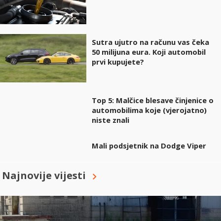
Sutra ujutro na računu vas čeka
50 milijuna eura. Koji automobil
prvi kupujete?
Top 5: Malčice blesave činjenice o
automobilima koje (vjerojatno)
niste znali
Mali podsjetnik na Dodge Viper
Najnovije vijesti