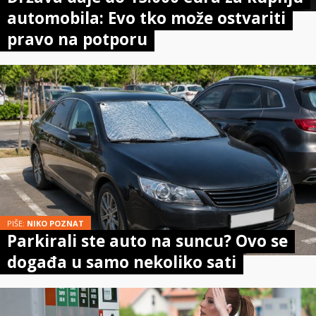
automobila: Evo tko može ostvariti
pravo na potporu
PIŠE:
NIKO POZNAT
Parkirali ste auto na suncu? Ovo se
događa u samo nekoliko sati