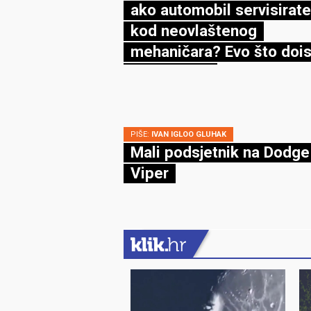
ako automobil servisirate
kod neovlaštenog
mehaničara? Evo što dois
kaže zakon
PIŠE:
IVAN IGLOO GLUHAK
Mali podsjetnik na Dodge
Viper