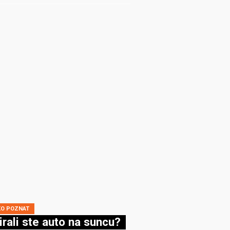
KO POZNAT
irali ste auto na suncu?