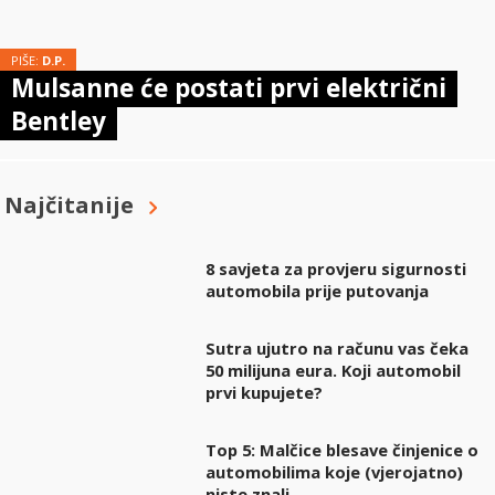
PIŠE:
D.P.
Mulsanne će postati prvi električni
Bentley
Najčitanije
8 savjeta za provjeru sigurnosti
automobila prije putovanja
Sutra ujutro na računu vas čeka
50 milijuna eura. Koji automobil
prvi kupujete?
Top 5: Malčice blesave činjenice o
automobilima koje (vjerojatno)
niste znali