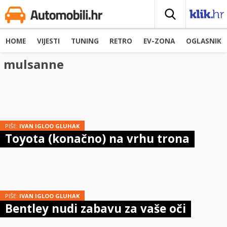
HOME
VIJESTI
TUNING
RETRO
EV-ZONA
OGLASNIK
mulsanne
PIŠE:
IVAN IGLOO GLUHAK
Toyota (konačno) na vrhu trona
PIŠE:
IVAN IGLOO GLUHAK
Bentley nudi zabavu za vaše oči