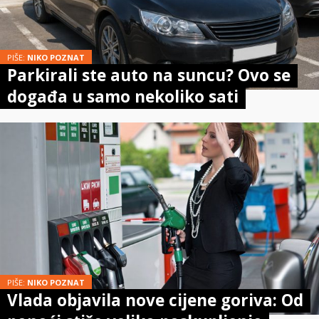
PIŠE:
NIKO POZNAT
Parkirali ste auto na suncu? Ovo se
događa u samo nekoliko sati
PIŠE:
NIKO POZNAT
Vlada objavila nove cijene goriva: Od