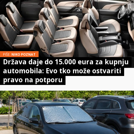
PIŠE:
NIKO POZNAT
Država daje do 15.000 eura za kupnju
automobila: Evo tko može ostvariti
pravo na potporu