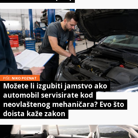
PIŠE:
NIKO POZNAT
Možete li izgubiti jamstvo ako
automobil servisirate kod
neovlaštenog mehaničara? Evo što
doista kaže zakon