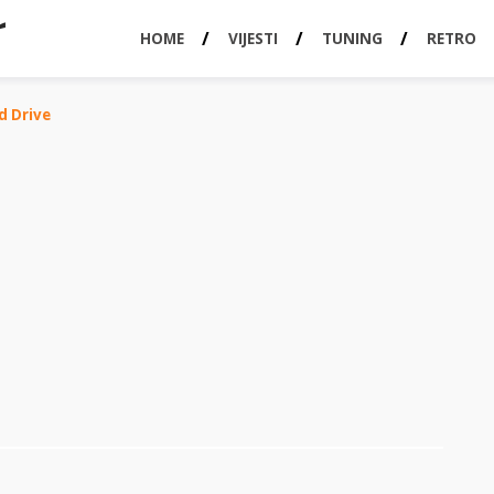
HOME
VIJESTI
TUNING
RETRO
d Drive