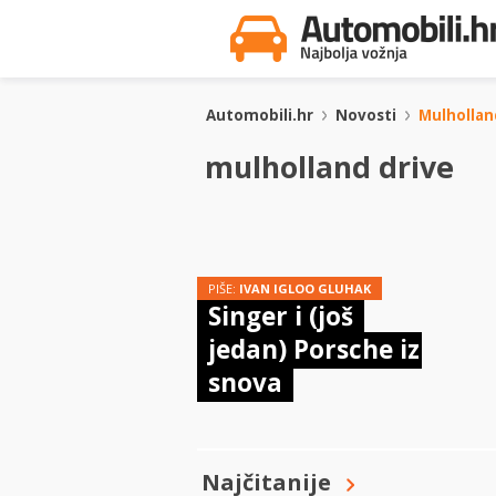
Automobili.hr
Novosti
Mulhollan
mulholland drive
PIŠE:
IVAN IGLOO GLUHAK
Singer i (još
jedan) Porsche iz
snova
Najčitanije