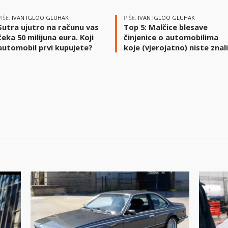
PIŠE:
IVAN IGLOO GLUHAK
PIŠE:
IVAN IGLOO GLUHAK
Sutra ujutro na računu vas
Top 5: Malčice blesave
čeka 50 milijuna eura. Koji
činjenice o automobilima
automobil prvi kupujete?
koje (vjerojatno) niste znal