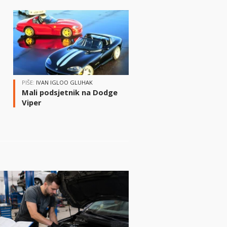
i
PIŠE:
IVAN IGLOO GLUHAK
Mali podsjetnik na Dodge
Viper