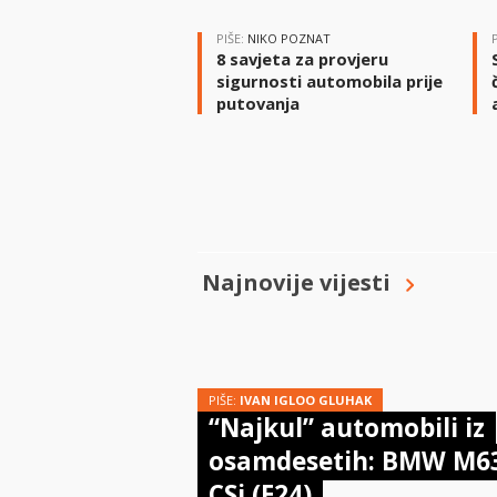
PIŠE:
NIKO POZNAT
8 savjeta za provjeru
sigurnosti automobila prije
putovanja
Najnovije vijesti
PIŠE:
IVAN IGLOO GLUHAK
“Najkul” automobili iz
osamdesetih: BMW M6
CSi (E24)