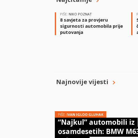
PIŠE:
NIKO POZNAT
8 savjeta za provjeru
sigurnosti automobila prije
putovanja
Najnovije vijesti
PIŠE:
IVAN IGLOO GLUHAK
“Najkul” automobili iz
osamdesetih: BMW M6