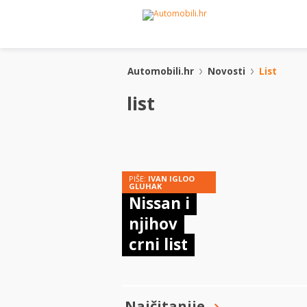
Automobili.hr
Novosti
List
list
PIŠE:
IVAN IGLOO
GLUHAK
Nissan i
njihov
crni list
Najčitanije