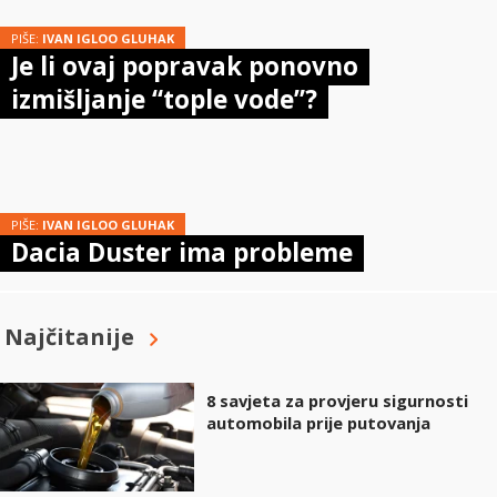
PIŠE:
IVAN IGLOO GLUHAK
Je li ovaj popravak ponovno
izmišljanje “tople vode”?
PIŠE:
IVAN IGLOO GLUHAK
Dacia Duster ima probleme
Najčitanije
8 savjeta za provjeru sigurnosti
automobila prije putovanja