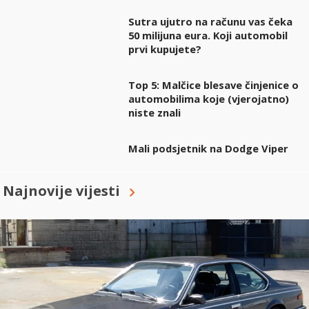
Sutra ujutro na računu vas čeka
50 milijuna eura. Koji automobil
prvi kupujete?
Top 5: Malčice blesave činjenice o
automobilima koje (vjerojatno)
niste znali
Mali podsjetnik na Dodge Viper
Najnovije vijesti