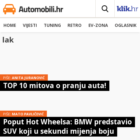
HOME
VIJESTI
TUNING
RETRO
EV-ZONA
OGLASNIK
lak
PIŠE:
ANITA JURANOVIĆ
TOP 10 mitova o pranju auta!
PIŠE:
MATO PAVLIČEVIĆ
Poput Hot Wheelsa: BMW predstavio
SUV koji u sekundi mijenja boju