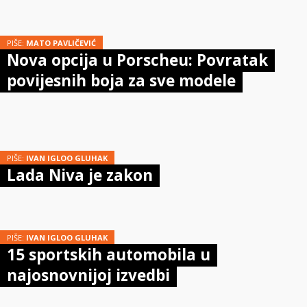
PIŠE:
MATO PAVLIČEVIĆ
Nova opcija u Porscheu: Povratak
povijesnih boja za sve modele
PIŠE:
IVAN IGLOO GLUHAK
Lada Niva je zakon
PIŠE:
IVAN IGLOO GLUHAK
15 sportskih automobila u
najosnovnijoj izvedbi