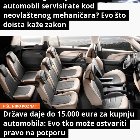
automobil servisirate kod
neovlaštenog mehaničara? Evo što
doista kaže zakon
PIŠE:
NIKO POZNAT
Država daje do 15.000 eura za kupnju
automobila: Evo tko može ostvariti
pravo na potporu