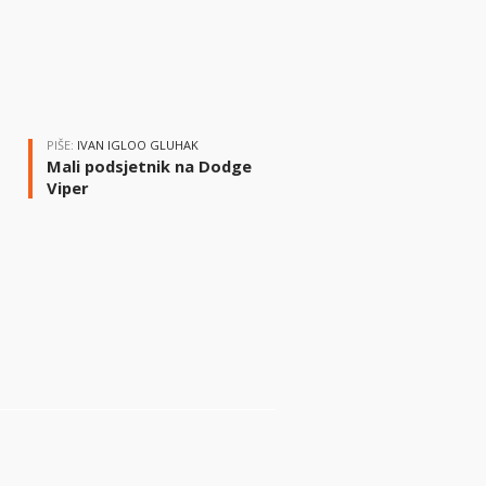
PIŠE:
IVAN IGLOO GLUHAK
Mali podsjetnik na Dodge
Viper
i