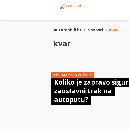
Automobili.hr
Novosti
Kvar
kvar
PIŠE:
MATO PAVLIČEVIĆ
Koliko je zapravo sigu
zaustavni trak na
autoputu?