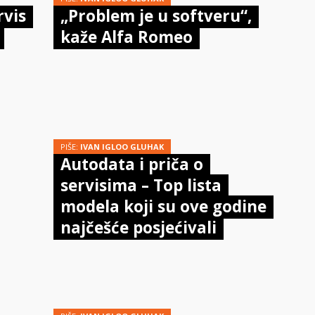
rvis
„Problem je u softveru“,
kaže Alfa Romeo
PIŠE:
IVAN IGLOO GLUHAK
Autodata i priča o
servisima – Top lista
modela koji su ove godine
najčešće posjećivali
servise!