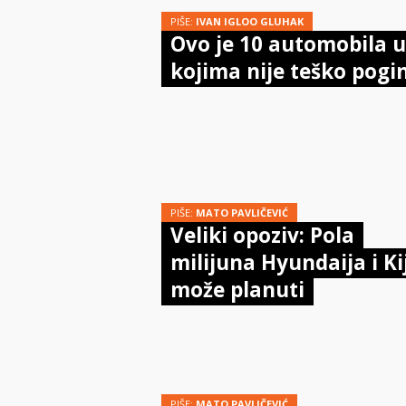
PIŠE:
IVAN IGLOO GLUHAK
Ovo je 10 automobila u
kojima nije teško pogi
PIŠE:
MATO PAVLIČEVIĆ
Veliki opoziv: Pola
milijuna Hyundaija i Ki
može planuti
PIŠE:
MATO PAVLIČEVIĆ