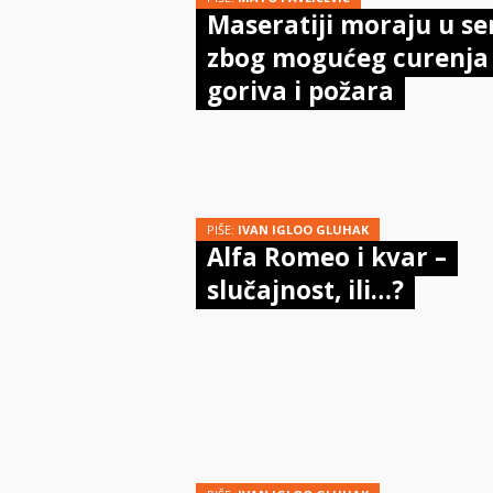
Maseratiji moraju u se
zbog mogućeg curenja
goriva i požara
PIŠE:
IVAN IGLOO GLUHAK
Alfa Romeo i kvar –
slučajnost, ili…?