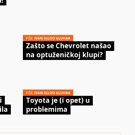
!
PIŠE:
IVAN IGLOO GLUHAK
Zašto se Chevrolet našao
na optuženičkoj klupi?
PIŠE:
IVAN IGLOO GLUHAK
i
Toyota je (i opet) u
ila
problemima