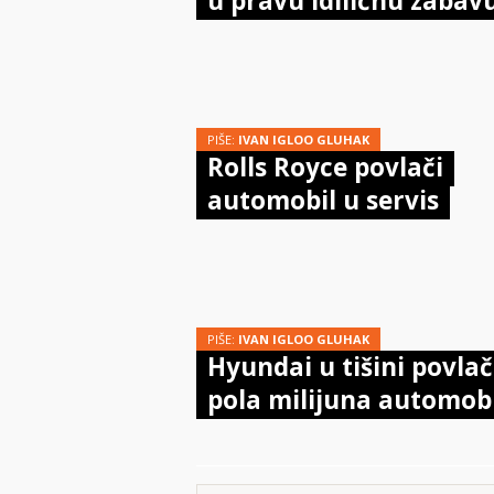
u pravu idiličnu zabavu
PIŠE:
IVAN IGLOO GLUHAK
Rolls Royce povlači
automobil u servis
PIŠE:
IVAN IGLOO GLUHAK
Hyundai u tišini povlač
pola milijuna automob