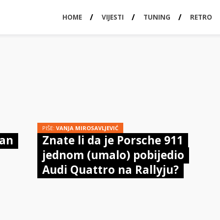
HOME
VIJESTI
TUNING
RETRO
PIŠE:
VANJA MIROSAVLJEVIĆ
ran
Znate li da je Porsche 911
jednom (umalo) pobijedio
Audi Quattro na Rallyju?