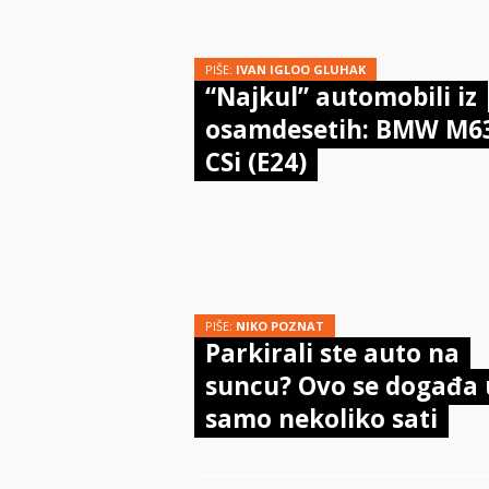
PIŠE:
IVAN IGLOO GLUHAK
“Najkul” automobili iz
osamdesetih: BMW M6
CSi (E24)
PIŠE:
NIKO POZNAT
Parkirali ste auto na
suncu? Ovo se događa 
samo nekoliko sati