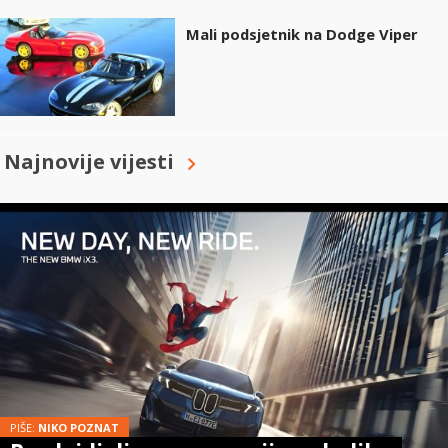
Mali podsjetnik na Dodge Viper
Najnovije vijesti
PIŠE:
NIKO POZNAT