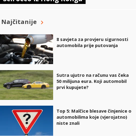
Najčitanije
8 savjeta za provjeru sigurnosti
automobila prije putovanja
Sutra ujutro na računu vas čeka
50 milijuna eura. Koji automobil
prvi kupujete?
Top 5: Malčice blesave činjenice o
automobilima koje (vjerojatno)
niste znali