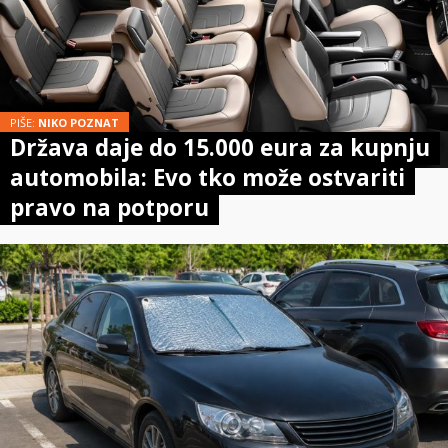
PIŠE:
NIKO POZNAT
Država daje do 15.000 eura za kupnju
automobila: Evo tko može ostvariti
pravo na potporu