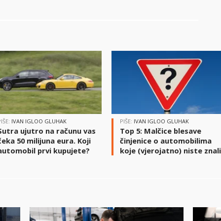
PIŠE:
IVAN IGLOO GLUHAK
PIŠE:
IVAN IGLOO GLUHAK
Sutra ujutro na računu vas
Top 5: Malčice blesave
čeka 50 milijuna eura. Koji
činjenice o automobilima
automobil prvi kupujete?
koje (vjerojatno) niste znal