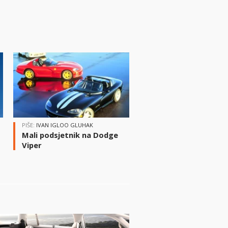
PIŠE:
IVAN IGLOO GLUHAK
Mali podsjetnik na Dodge
Viper
i