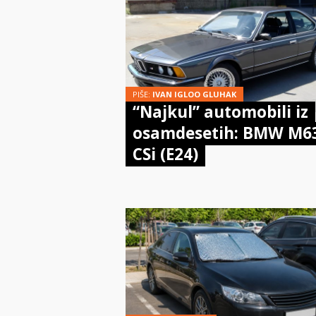
PIŠE:
IVAN IGLOO GLUHAK
“Najkul” automobili iz
osamdesetih: BMW M6
CSi (E24)