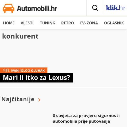
HOME
VIJESTI
TUNING
RETRO
EV-ZONA
OGLASNIK
konkurent
PIŠE:
IVAN IGLOO GLUHAK
Mari li itko za Lexus?
Najčitanije
8 savjeta za provjeru sigurnosti
automobila prije putovanja