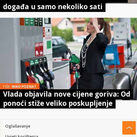
događa u samo nekoliko sati
PIŠE:
NIKO POZNAT
Vlada objavila nove cijene goriva: Od
ponoći stiže veliko poskupljenje
Oglašavanje
Uvjeti korištenja