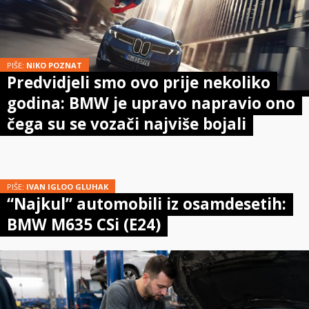
PIŠE:
NIKO POZNAT
Predvidjeli smo ovo prije nekoliko
godina: BMW je upravo napravio ono
čega su se vozači najviše bojali
PIŠE:
IVAN IGLOO GLUHAK
“Najkul” automobili iz osamdesetih:
BMW M635 CSi (E24)