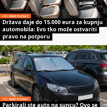
PIŠE:
NIKO POZNAT
Država daje do 15.000 eura za kupnju
automobila: Evo tko može ostvariti
pravo na potporu
PIŠE:
NIKO POZNAT
Parkirali ste auto na suncu? Ovo se