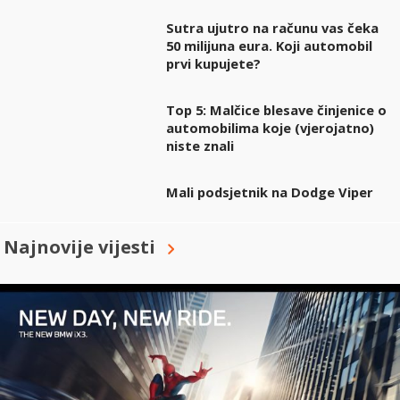
Sutra ujutro na računu vas čeka
50 milijuna eura. Koji automobil
prvi kupujete?
Top 5: Malčice blesave činjenice o
automobilima koje (vjerojatno)
niste znali
Mali podsjetnik na Dodge Viper
Najnovije vijesti