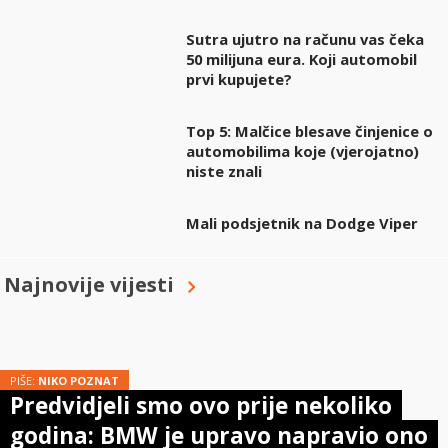
Sutra ujutro na računu vas čeka
50 milijuna eura. Koji automobil
prvi kupujete?
Top 5: Malčice blesave činjenice o
automobilima koje (vjerojatno)
niste znali
Mali podsjetnik na Dodge Viper
Najnovije vijesti
PIŠE:
NIKO POZNAT
Predvidjeli smo ovo prije nekoliko
godina: BMW je upravo napravio ono