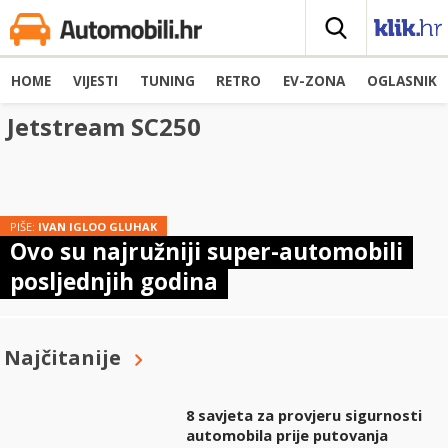
HOME
VIJESTI
TUNING
RETRO
EV-ZONA
OGLASNIK
Jetstream SC250
PIŠE:
IVAN IGLOO GLUHAK
Ovo su najružniji super-automobili
posljednjih godina
Najčitanije
8 savjeta za provjeru sigurnosti
automobila prije putovanja