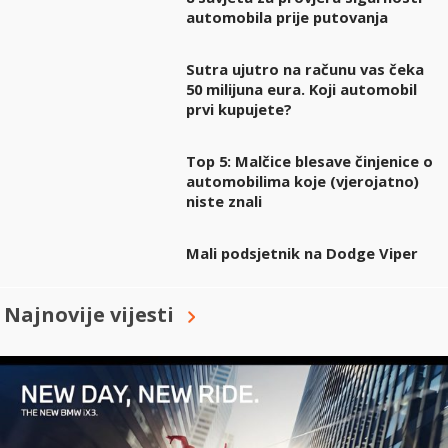
automobila prije putovanja
Sutra ujutro na računu vas čeka
50 milijuna eura. Koji automobil
prvi kupujete?
Top 5: Malčice blesave činjenice o
automobilima koje (vjerojatno)
niste znali
Mali podsjetnik na Dodge Viper
Najnovije vijesti