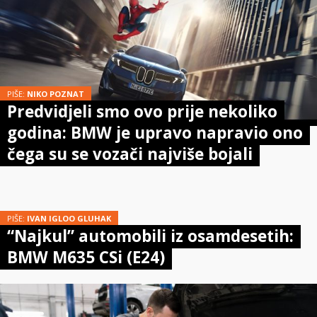
PIŠE:
NIKO POZNAT
Predvidjeli smo ovo prije nekoliko
godina: BMW je upravo napravio ono
čega su se vozači najviše bojali
PIŠE:
IVAN IGLOO GLUHAK
“Najkul” automobili iz osamdesetih:
BMW M635 CSi (E24)