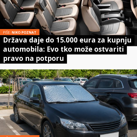
PIŠE:
NIKO POZNAT
Država daje do 15.000 eura za kupnju
automobila: Evo tko može ostvariti
pravo na potporu