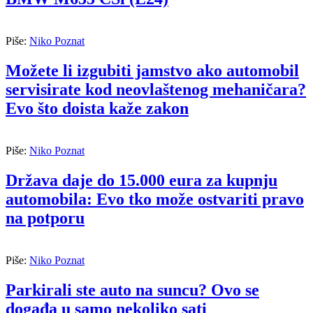
Piše:
Niko Poznat
Možete li izgubiti jamstvo ako automobil
servisirate kod neovlaštenog mehaničara?
Evo što doista kaže zakon
Piše:
Niko Poznat
Država daje do 15.000 eura za kupnju
automobila: Evo tko može ostvariti pravo
na potporu
Piše:
Niko Poznat
Parkirali ste auto na suncu? Ovo se
događa u samo nekoliko sati