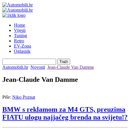
Home
Vijesti
Tuning
Retro
EV-Zona
Oglasnik
Automobili.hr
Novosti
Jean-Claude Van Damme
Jean-Claude Van Damme
Piše:
Niko Poznat
BMW s reklamom za M4 GTS, preuzima
FIATU ulogu najjačeg brenda na svijetu!?