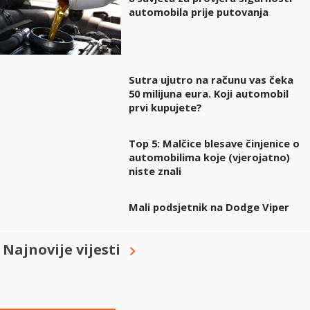
automobila prije putovanja
Sutra ujutro na računu vas čeka
50 milijuna eura. Koji automobil
prvi kupujete?
Top 5: Malčice blesave činjenice o
automobilima koje (vjerojatno)
niste znali
Mali podsjetnik na Dodge Viper
Najnovije vijesti