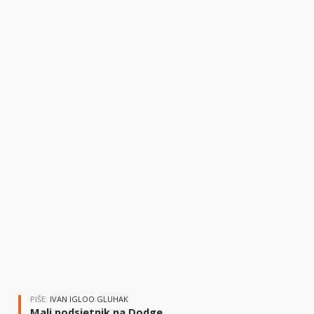
PIŠE:
IVAN IGLOO GLUHAK
Mali podsjetnik na Dodge