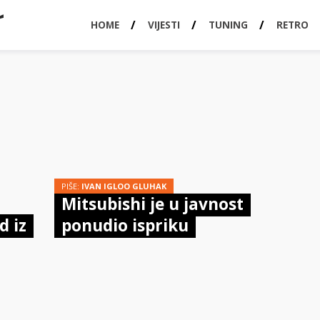
HOME
VIJESTI
TUNING
RETRO
PIŠE:
IVAN IGLOO GLUHAK
Mitsubishi je u javnost
d iz
ponudio ispriku