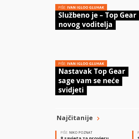
PIŠE:
IVAN IGLOO GLUHAK
Službeno je – Top Gear
novog voditelja
PIŠE:
IVAN IGLOO GLUHAK
Nastavak Top Gear
sage vam se neće
svidjeti
Najčitanije
PIŠE:
NIKO POZNAT
8 savjeta za provjeru