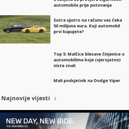
automobila prije putovanja
Sutra ujutro na računu vas čeka
50 milijuna eura. Koji automobil
prvi kupujete?
Top 5: Malčice blesave činjenice o
automobilima koje (vjerojatno)
niste znali
Mali podsjetnik na Dodge Viper
Najnovije vijesti