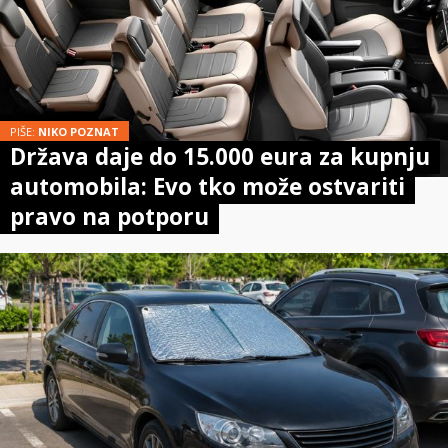
PIŠE:
NIKO POZNAT
Država daje do 15.000 eura za kupnju
automobila: Evo tko može ostvariti
pravo na potporu