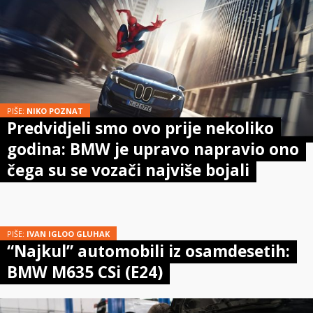
PIŠE:
NIKO POZNAT
Predvidjeli smo ovo prije nekoliko
godina: BMW je upravo napravio ono
čega su se vozači najviše bojali
PIŠE:
IVAN IGLOO GLUHAK
“Najkul” automobili iz osamdesetih:
BMW M635 CSi (E24)