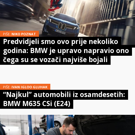
PIŠE:
NIKO POZNAT
Predvidjeli smo ovo prije nekoliko
godina: BMW je upravo napravio ono
čega su se vozači najviše bojali
PIŠE:
IVAN IGLOO GLUHAK
“Najkul” automobili iz osamdesetih:
BMW M635 CSi (E24)