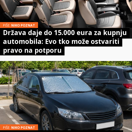
PIŠE:
NIKO POZNAT
Država daje do 15.000 eura za kupnju
automobila: Evo tko može ostvariti
pravo na potporu
PIŠE:
NIKO POZNAT