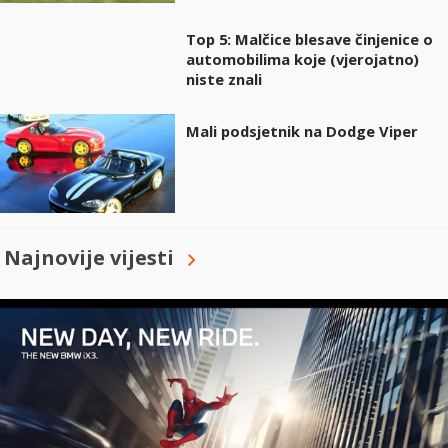
Top 5: Malčice blesave činjenice o
automobilima koje (vjerojatno)
niste znali
Mali podsjetnik na Dodge Viper
Najnovije vijesti