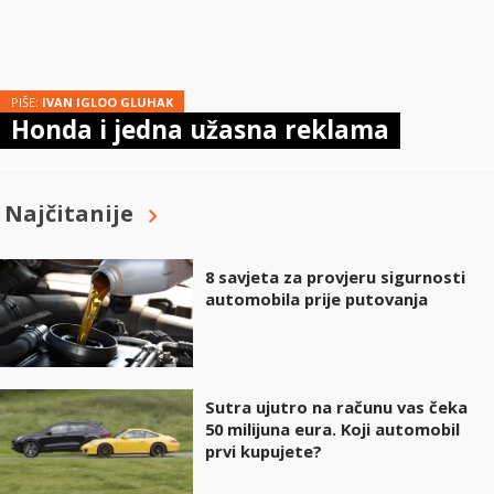
PIŠE:
IVAN IGLOO GLUHAK
Honda i jedna užasna reklama
Najčitanije
8 savjeta za provjeru sigurnosti
automobila prije putovanja
Sutra ujutro na računu vas čeka
50 milijuna eura. Koji automobil
prvi kupujete?