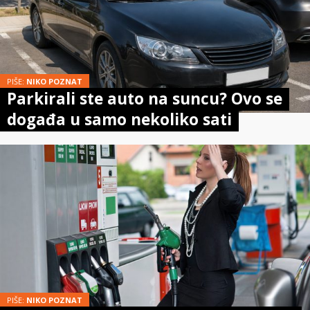
PIŠE:
NIKO POZNAT
Parkirali ste auto na suncu? Ovo se
događa u samo nekoliko sati
PIŠE:
NIKO POZNAT