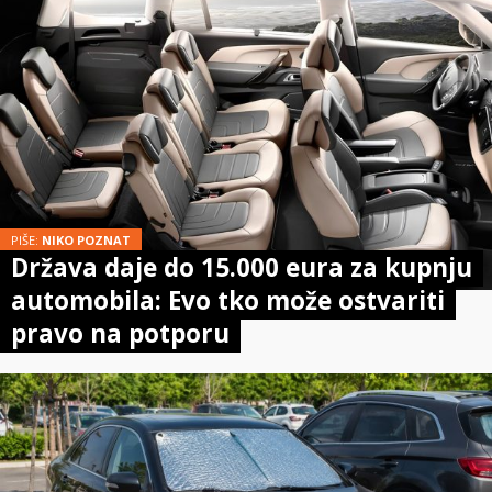
PIŠE:
NIKO POZNAT
Država daje do 15.000 eura za kupnju
automobila: Evo tko može ostvariti
pravo na potporu