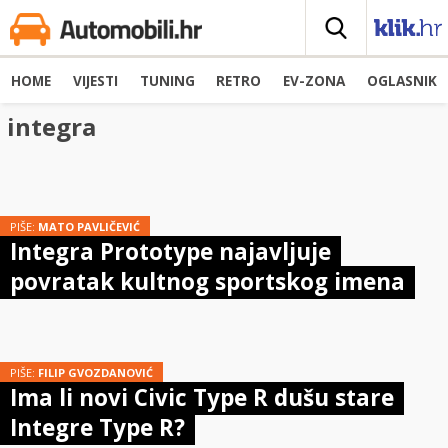
HOME
VIJESTI
TUNING
RETRO
EV-ZONA
OGLASNIK
integra
PIŠE:
MATO PAVLIČEVIĆ
Integra Prototype najavljuje
povratak kultnog sportskog imena
PIŠE:
FILIP GVOZDANOVIĆ
Ima li novi Civic Type R dušu stare
Integre Type R?