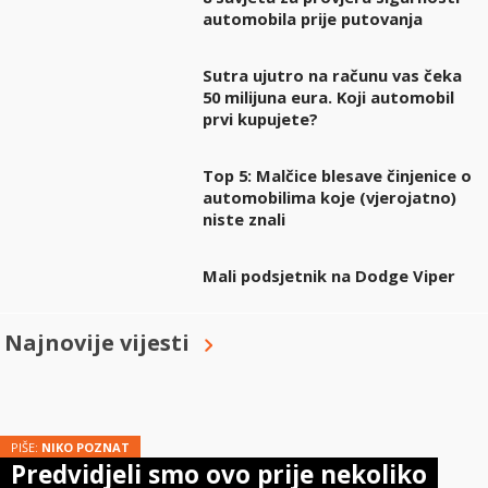
automobila prije putovanja
Sutra ujutro na računu vas čeka
50 milijuna eura. Koji automobil
prvi kupujete?
Top 5: Malčice blesave činjenice o
automobilima koje (vjerojatno)
niste znali
Mali podsjetnik na Dodge Viper
Najnovije vijesti
PIŠE:
NIKO POZNAT
Predvidjeli smo ovo prije nekoliko