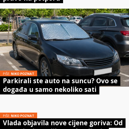
PIŠE:
NIKO POZNAT
Parkirali ste auto na suncu? Ovo se
događa u samo nekoliko sati
PIŠE:
NIKO POZNAT
Vlada objavila nove cijene goriva: Od