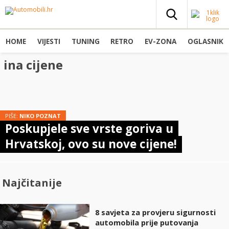
HOME
VIJESTI
TUNING
RETRO
EV-ZONA
OGLASNIK
ina cijene
PIŠE:
NIKO POZNAT
Poskupjele sve vrste goriva u
Hrvatskoj, ovo su nove cijene!
Najčitanije
8 savjeta za provjeru sigurnosti
automobila prije putovanja