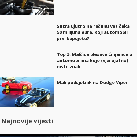
Sutra ujutro na računu vas čeka
50 milijuna eura. Koji automobil
prvi kupujete?
Top 5: Malčice blesave činjenice o
automobilima koje (vjerojatno)
niste znali
Mali podsjetnik na Dodge Viper
Najnovije vijesti