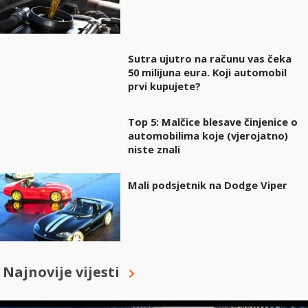
Sutra ujutro na računu vas čeka
50 milijuna eura. Koji automobil
prvi kupujete?
Top 5: Malčice blesave činjenice o
automobilima koje (vjerojatno)
niste znali
Mali podsjetnik na Dodge Viper
Najnovije vijesti