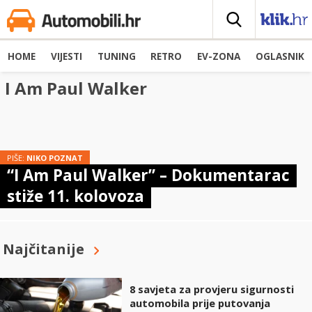
HOME
VIJESTI
TUNING
RETRO
EV-ZONA
OGLASNIK
I Am Paul Walker
PIŠE:
NIKO POZNAT
“I Am Paul Walker” – Dokumentarac
stiže 11. kolovoza
Najčitanije
8 savjeta za provjeru sigurnosti
automobila prije putovanja