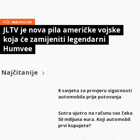
PIŠE:
MACHO.HR
JLTV je nova pila američke vojske
koja će zamijeniti legendarni
Humvee
Najčitanije
8 savjeta za provjeru sigurnosti
automobila prije putovanja
Sutra ujutro na računu vas čeka
50 milijuna eura. Koji automobil
prvi kupujete?