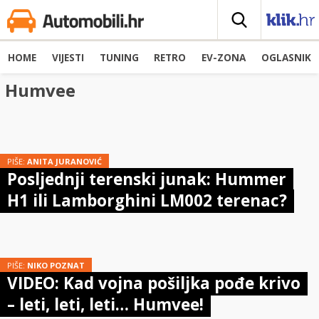
HOME
VIJESTI
TUNING
RETRO
EV-ZONA
OGLASNIK
Humvee
PIŠE:
ANITA JURANOVIĆ
Posljednji terenski junak: Hummer
H1 ili Lamborghini LM002 terenac?
PIŠE:
NIKO POZNAT
VIDEO: Kad vojna pošiljka pođe krivo
– leti, leti, leti… Humvee!