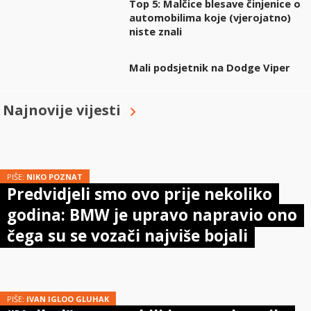
Top 5: Malčice blesave činjenice o
automobilima koje (vjerojatno)
niste znali
Mali podsjetnik na Dodge Viper
Najnovije vijesti
PIŠE:
NIKO POZNAT
Predvidjeli smo ovo prije nekoliko
godina: BMW je upravo napravio ono
čega su se vozači najviše bojali
PIŠE:
IVAN IGLOO GLUHAK