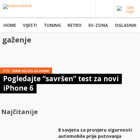
HOME
VIJESTI
TUNING
RETRO
EV-ZONA
OGLASNIK
gaženje
PIŠE:
IVAN IGLOO GLUHAK
Pogledajte “savršen” test za novi
iPhone 6
Najčitanije
8 savjeta za provjeru sigurnosti
automobila prije putovanja