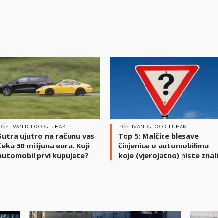
PIŠE:
IVAN IGLOO GLUHAK
PIŠE:
IVAN IGLOO GLUHAK
Sutra ujutro na računu vas
Top 5: Malčice blesave
čeka 50 milijuna eura. Koji
činjenice o automobilima
automobil prvi kupujete?
koje (vjerojatno) niste znal