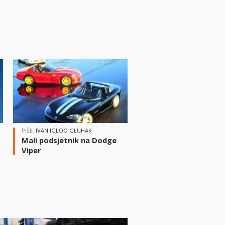
PIŠE:
IVAN IGLOO GLUHAK
Mali podsjetnik na Dodge
Viper
i