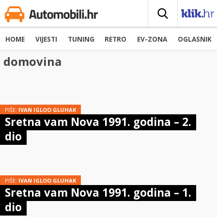
HOME
VIJESTI
TUNING
RETRO
EV-ZONA
OGLASNIK
domovina
PIŠE:
IVAN IGLOO GLUHAK
Sretna vam Nova 1991. godina – 2.
dio
PIŠE:
IVAN IGLOO GLUHAK
Sretna vam Nova 1991. godina – 1.
dio