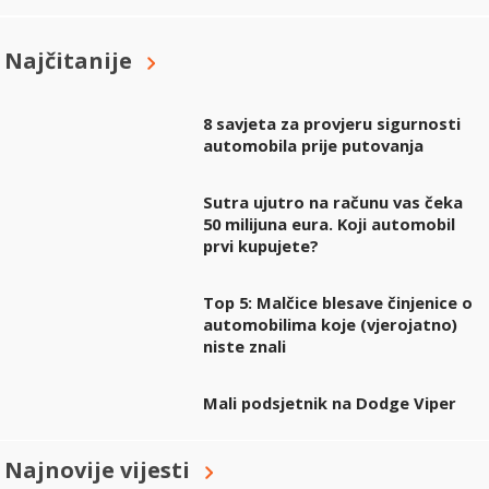
Najčitanije
8 savjeta za provjeru sigurnosti
automobila prije putovanja
Sutra ujutro na računu vas čeka
50 milijuna eura. Koji automobil
prvi kupujete?
Top 5: Malčice blesave činjenice o
automobilima koje (vjerojatno)
niste znali
Mali podsjetnik na Dodge Viper
Najnovije vijesti