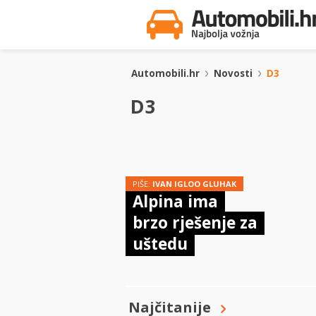
Automobili.hr
Novosti
D3
D3
PIŠE:
IVAN IGLOO GLUHAK
Alpina ima
brzo rješenje za
uštedu
Najčitanije