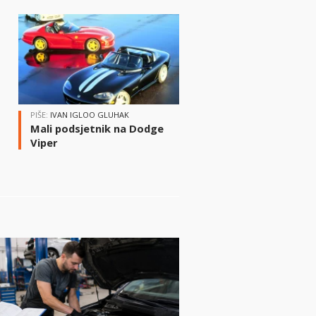
i
PIŠE:
IVAN IGLOO GLUHAK
Mali podsjetnik na Dodge
Viper