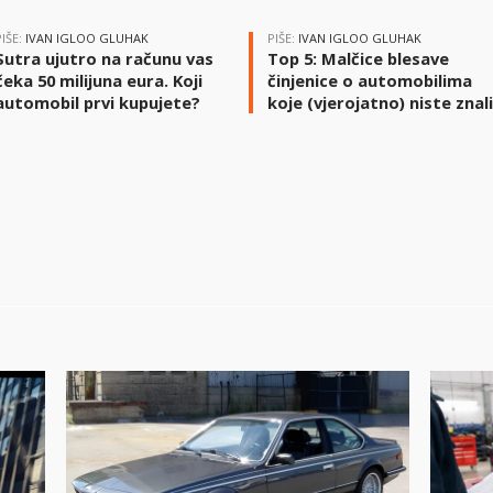
PIŠE:
IVAN IGLOO GLUHAK
PIŠE:
IVAN IGLOO GLUHAK
Sutra ujutro na računu vas
Top 5: Malčice blesave
čeka 50 milijuna eura. Koji
činjenice o automobilima
automobil prvi kupujete?
koje (vjerojatno) niste znal