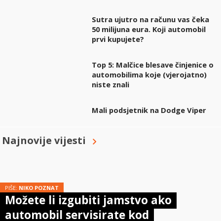
Sutra ujutro na računu vas čeka
50 milijuna eura. Koji automobil
prvi kupujete?
Top 5: Malčice blesave činjenice o
automobilima koje (vjerojatno)
niste znali
Mali podsjetnik na Dodge Viper
Najnovije vijesti
PIŠE:
NIKO POZNAT
Možete li izgubiti jamstvo ako
automobil servisirate kod