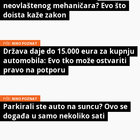
neovlaštenog mehaničara? Evo što
doista kaže zakon
PIŠE:
NIKO POZNAT
Država daje do 15.000 eura za kupnju
automobila: Evo tko može ostvariti
pravo na potporu
PIŠE:
NIKO POZNAT
Parkirali ste auto na suncu? Ovo se
događa u samo nekoliko sati