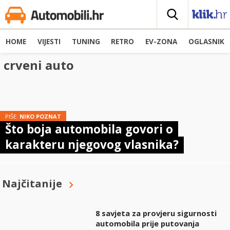
HOME
VIJESTI
TUNING
RETRO
EV-ZONA
OGLASNIK
crveni auto
PIŠE:
NIKO POZNAT
Što boja automobila govori o
karakteru njegovog vlasnika?
Najčitanije
8 savjeta za provjeru sigurnosti
automobila prije putovanja