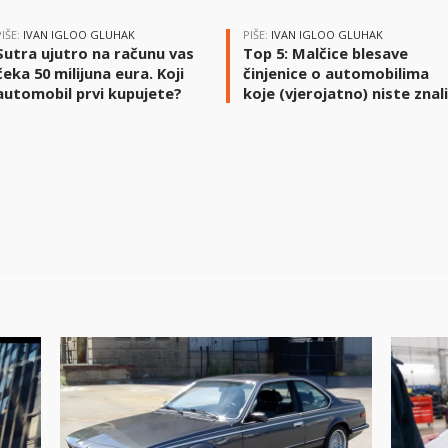
PIŠE:
IVAN IGLOO GLUHAK
PIŠE:
IVAN IGLOO GLUHAK
Sutra ujutro na računu vas
Top 5: Malčice blesave
čeka 50 milijuna eura. Koji
činjenice o automobilima
automobil prvi kupujete?
koje (vjerojatno) niste znal