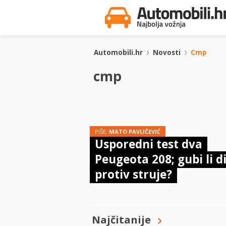
Automobili.hr
Novosti
Cmp
cmp
PIŠE:
MATO PAVLIČEVIĆ
Usporedni test dva
Peugeota 208; gubi li di
protiv struje?
Najčitanije