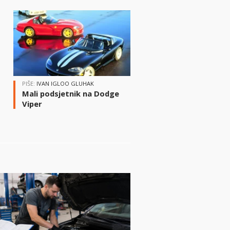
i
PIŠE:
IVAN IGLOO GLUHAK
Mali podsjetnik na Dodge
Viper