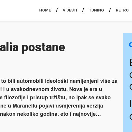
HOME
VIJESTI
TUNING
RETRO
talia postane
to bili automobili ideološki namijenjeni više za
ti i u svakodnevnom životu. Nova je era u
filozofije i pristup tržištu, no ipak se svako
ene u Maranellu pojavi usmjerenija verzija
nakon nekoliko godina, eto i najnovije…