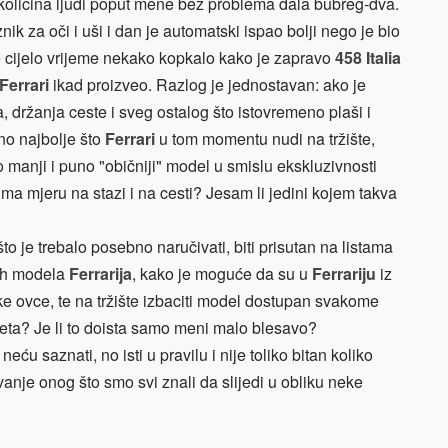
ekolicina ljudi poput mene bez problema dala bubreg-dva.
znik za oči i uši i dan je automatski ispao bolji nego je bio
 cijelo vrijeme nekako kopkalo kako je zapravo
458 Italia
Ferrari
ikad proizveo. Razlog je jednostavan: ako je
, držanja ceste i sveg ostalog što istovremeno plaši i
o najbolje što
Ferrari
u tom momentu nudi na tržište,
 manji i puno "običniji" model u smislu ekskluzivnosti
mjeru na stazi i na cesti? Jesam li jedini kojem takva
to je trebalo posebno naručivati, biti prisutan na listama
jih modela
Ferrarija
, kako je moguće da su u
Ferrariju
iz
olike ovce, te na tržište izbaciti model dostupan svakome
eta? Je li to doista samo meni malo blesavo?
eću saznati, no isti u pravilu i nije toliko bitan koliko
anje onog što smo svi znali da slijedi u obliku neke