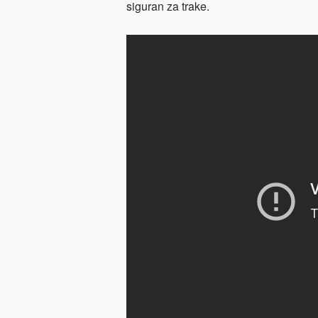
siguran za trake.