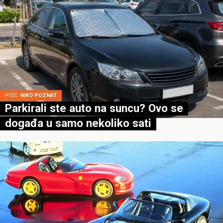
PIŠE:
NIKO POZNAT
Parkirali ste auto na suncu? Ovo se
događa u samo nekoliko sati