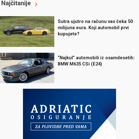
Najčitanije
Sutra ujutro na računu vas čeka 50
milijuna eura. Koji automobil prvi
kupujete?
“Najkul” automobili iz osamdesetih:
BMW M635 CSi (E24)