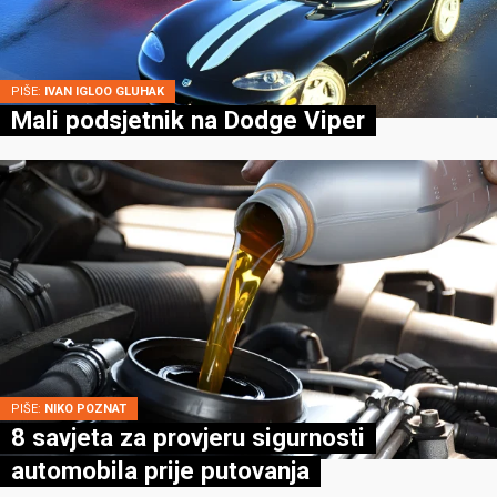
PIŠE:
IVAN IGLOO GLUHAK
Mali podsjetnik na Dodge Viper
PIŠE:
NIKO POZNAT
8 savjeta za provjeru sigurnosti
automobila prije putovanja