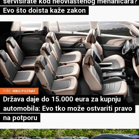
servisirate kod neovlaštenog mehaničara?
Evo što doista kaže zakon
PIŠE:
NIKO POZNAT
Država daje do 15.000 eura za kupnju
automobila: Evo tko može ostvariti pravo
na potporu