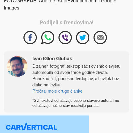
FOTOGRAFIJE: Audi.de, AutoEvolution.com i Google
Images
Podijeli s frendovima!
Ivan IGloo Gluhak
Dizajner, fotograf, tekstopisac i ovisnik o svijetu
automobila od svoje treće godine života.
Ponekad ljut, ponekad tvrdoglav, ali uvijek bez
dlake na jeziku.
Pročitaj moje druge članke
*Svi tekstovi odražavaju osobne stavove autora i ne
odražavaju nužno stav redakcije portala.