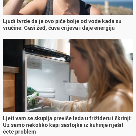
Ljudi tvrde da je ovo piće bolje od vode kada su
vrućine: Gasi žeđ, čuva crijeva i daje energiju
Ljeti vam se skuplja previše leda u frižideru i škrinji:
Uz samo nekoliko kapi sastojka iz kuhinje riješit
ćete problem