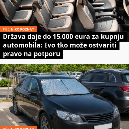
PIŠE:
NIKO POZNAT
Država daje do 15.000 eura za kupnju
automobila: Evo tko može ostvariti
pravo na potporu