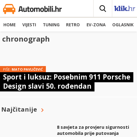
HOME
VIJESTI
TUNING
RETRO
EV-ZONA
OGLASNIK
chronograph
PIŠE:
MATO PAVLIČEVIĆ
Sport i luksuz: Posebnim 911 Porsche
Design slavi 50. rođendan
Najčitanije
8 savjeta za provjeru sigurnosti
automobila prije putovanja