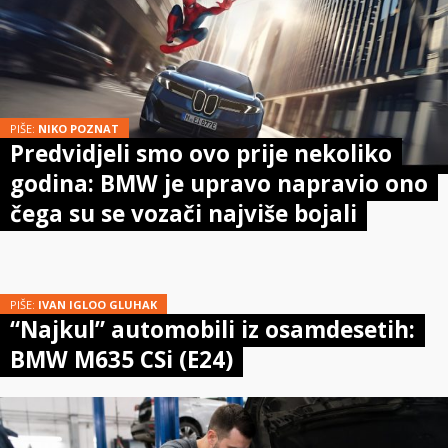
PIŠE:
NIKO POZNAT
Predvidjeli smo ovo prije nekoliko
godina: BMW je upravo napravio ono
čega su se vozači najviše bojali
PIŠE:
IVAN IGLOO GLUHAK
“Najkul” automobili iz osamdesetih:
BMW M635 CSi (E24)