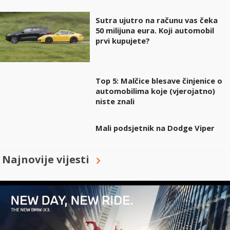
Sutra ujutro na računu vas čeka
50 milijuna eura. Koji automobil
prvi kupujete?
Top 5: Malčice blesave činjenice o
automobilima koje (vjerojatno)
niste znali
Mali podsjetnik na Dodge Viper
Najnovije vijesti