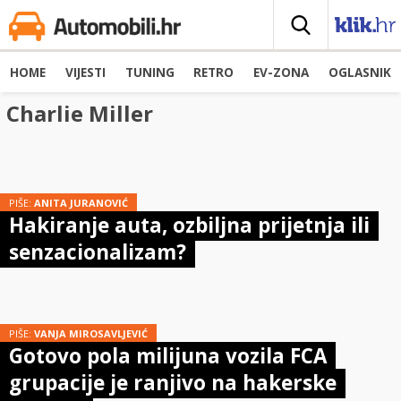
HOME
VIJESTI
TUNING
RETRO
EV-ZONA
OGLASNIK
Charlie Miller
PIŠE:
ANITA JURANOVIĆ
Hakiranje auta, ozbiljna prijetnja ili
senzacionalizam?
PIŠE:
VANJA MIROSAVLJEVIĆ
Gotovo pola milijuna vozila FCA
grupacije je ranjivo na hakerske