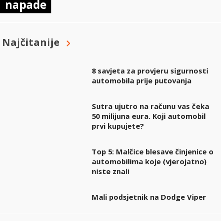
napade
Najčitanije
8 savjeta za provjeru sigurnosti
automobila prije putovanja
Sutra ujutro na računu vas čeka
50 milijuna eura. Koji automobil
prvi kupujete?
Top 5: Malčice blesave činjenice o
automobilima koje (vjerojatno)
niste znali
Mali podsjetnik na Dodge Viper