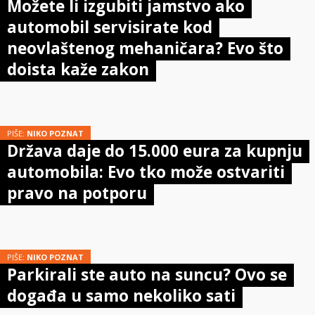
Možete li izgubiti jamstvo ako
automobil servisirate kod
neovlaštenog mehaničara? Evo što
doista kaže zakon
PIŠE:
NIKO POZNAT
Država daje do 15.000 eura za kupnju
automobila: Evo tko može ostvariti
pravo na potporu
PIŠE:
NIKO POZNAT
Parkirali ste auto na suncu? Ovo se
događa u samo nekoliko sati