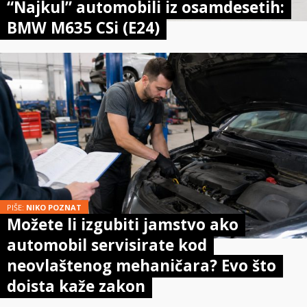
“Najkul” automobili iz osamdesetih:
BMW M635 CSi (E24)
PIŠE:
NIKO POZNAT
Možete li izgubiti jamstvo ako
automobil servisirate kod
neovlaštenog mehaničara? Evo što
doista kaže zakon