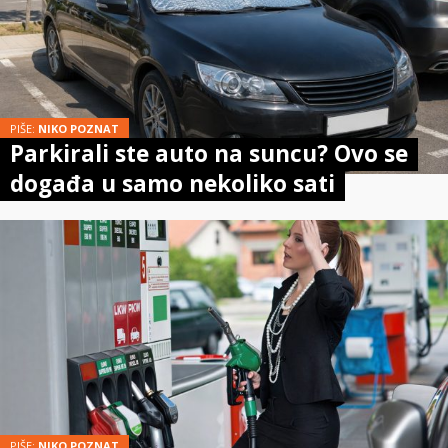
PIŠE:
NIKO POZNAT
Parkirali ste auto na suncu? Ovo se
događa u samo nekoliko sati
PIŠE:
NIKO POZNAT