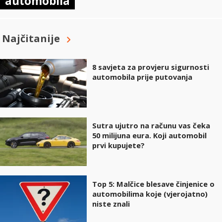
automobila
Najčitanije
8 savjeta za provjeru sigurnosti
automobila prije putovanja
Sutra ujutro na računu vas čeka
50 milijuna eura. Koji automobil
prvi kupujete?
Top 5: Malčice blesave činjenice o
automobilima koje (vjerojatno)
niste znali