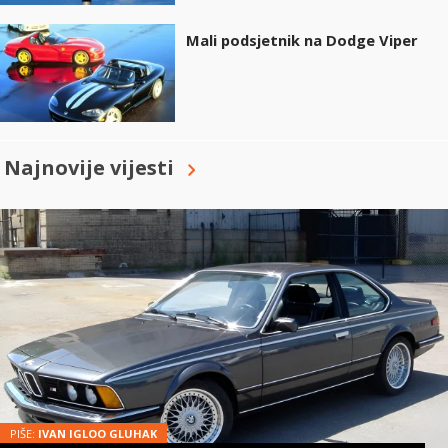
Mali podsjetnik na Dodge Viper
Najnovije vijesti
PIŠE:
IVAN IGLOO GLUHAK