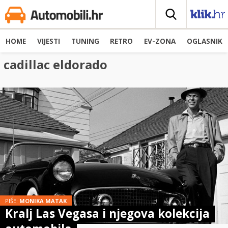
HOME
VIJESTI
TUNING
RETRO
EV-ZONA
OGLASNIK
cadillac eldorado
PIŠE:
MONIKA MATAK
Kralj Las Vegasa i njegova kolekcija