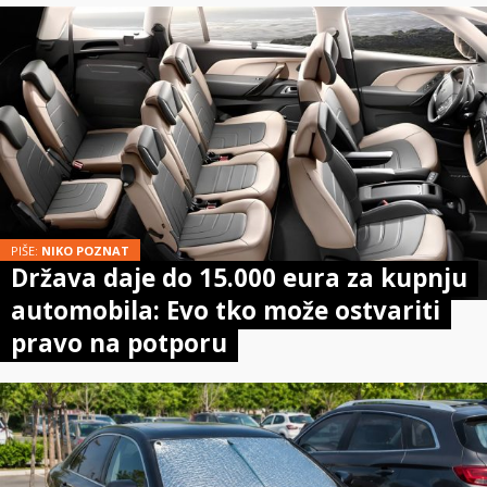
PIŠE:
NIKO POZNAT
Država daje do 15.000 eura za kupnju
automobila: Evo tko može ostvariti
pravo na potporu