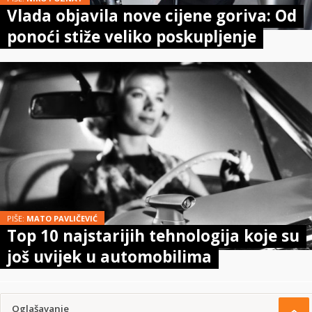
Vlada objavila nove cijene goriva: Od
ponoći stiže veliko poskupljenje
PIŠE:
MATO PAVLIČEVIĆ
Top 10 najstarijih tehnologija koje su
još uvijek u automobilima
Oglašavanje