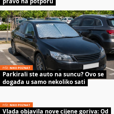
pravo na potporu
PIŠE:
NIKO POZNAT
Parkirali ste auto na suncu? Ovo se
događa u samo nekoliko sati
PIŠE:
NIKO POZNAT
Vlada objavila nove cijene goriva: Od