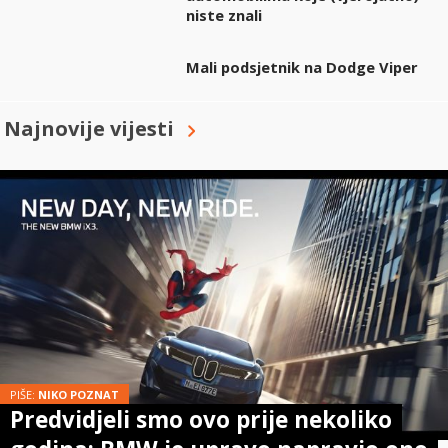
niste znali
Mali podsjetnik na Dodge Viper
Najnovije vijesti
PIŠE:
NIKO POZNAT
Predvidjeli smo ovo prije nekoliko