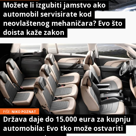
Možete li izgubiti jamstvo ako
automobil servisirate kod
neovlaštenog mehaničara? Evo što
doista kaže zakon
PIŠE:
NIKO POZNAT
Država daje do 15.000 eura za kupnju
automobila: Evo tko može ostvariti