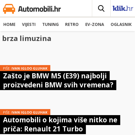
HOME
VIJESTI
TUNING
RETRO
EV-ZONA
OGLASNIK
brza limuzina
PIŠE:
IVAN IGLOO GLUHAK
Zašto je BMW M5 (E39) najbolji
proizvedeni BMW svih vremena?
PIŠE:
IVAN IGLOO GLUHAK
Automobili o kojima više nitko ne
priča: Renault 21 Turbo