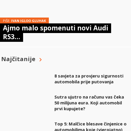
PIŠE:
IVAN IGLOO GLUHAK
Ajmo malo spomenuti novi Audi
RS3…
Najčitanije
8 savjeta za provjeru sigurnosti
automobila prije putovanja
Sutra ujutro na računu vas čeka
50 milijuna eura. Koji automobil
prvi kupujete?
Top 5: Malčice blesave činjenice o
automobilima koje (vjerojatno)