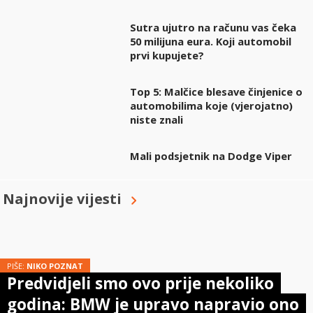
Sutra ujutro na računu vas čeka
50 milijuna eura. Koji automobil
prvi kupujete?
Top 5: Malčice blesave činjenice o
automobilima koje (vjerojatno)
niste znali
Mali podsjetnik na Dodge Viper
Najnovije vijesti
PIŠE:
NIKO POZNAT
Predvidjeli smo ovo prije nekoliko
godina: BMW je upravo napravio ono