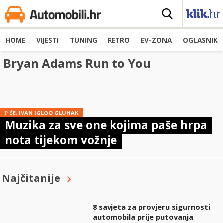
HOME
VIJESTI
TUNING
RETRO
EV-ZONA
OGLASNIK
Bryan Adams Run to You
PIŠE:
IVAN IGLOO GLUHAK
Muzika za sve one kojima paše hrpa
nota tijekom vožnje
Najčitanije
8 savjeta za provjeru sigurnosti
automobila prije putovanja