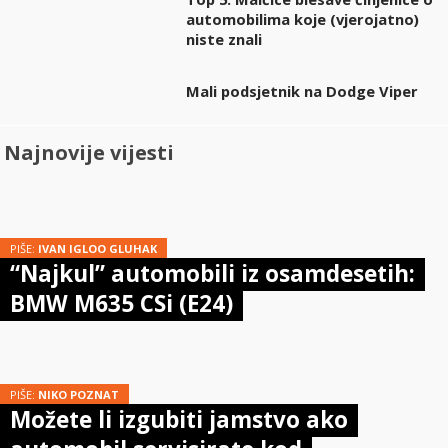
automobilima koje (vjerojatno)
niste znali
Mali podsjetnik na Dodge Viper
Najnovije vijesti
PIŠE:
IVAN IGLOO GLUHAK
“Najkul” automobili iz osamdesetih:
BMW M635 CSi (E24)
PIŠE:
NIKO POZNAT
Možete li izgubiti jamstvo ako