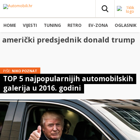
HOME
VIJESTI
TUNING
RETRO
EV-ZONA
OGLASNIK
američki predsjednik donald trump
PIŠE:
NIKO POZNAT
TOP 5 najpopularnijih automobilskih
galerija u 2016. godini