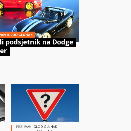
VAN IGLOO GLUHAK
i podsjetnik na Dodge
er
PIŠE:
IVAN IGLOO GLUHAK