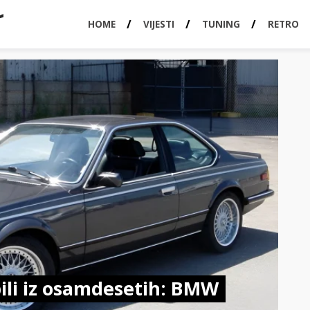
HOME
VIJESTI
TUNING
RETRO
ili iz osamdesetih: BMW