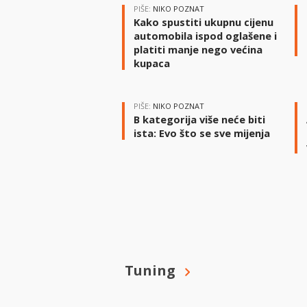
PIŠE:
NIKO POZNAT
Kako spustiti ukupnu cijenu
automobila ispod oglašene i
platiti manje nego većina
kupaca
PIŠE:
NIKO POZNAT
B kategorija više neće biti
ista: Evo što se sve mijenja
Tuning