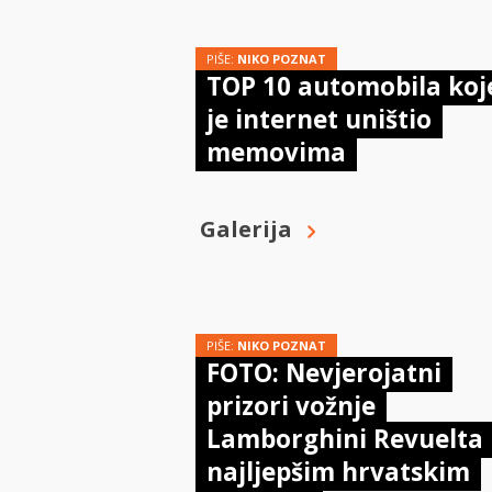
PIŠE:
NIKO POZNAT
TOP 10 automobila koj
je internet uništio
memovima
Galerija
PIŠE:
NIKO POZNAT
FOTO: Nevjerojatni
prizori vožnje
Lamborghini Revuelta
najljepšim hrvatskim