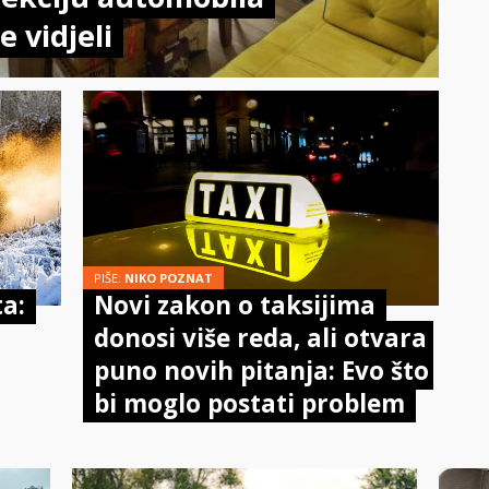
e vidjeli
PIŠE:
NIKO POZNAT
ta:
Novi zakon o taksijima
donosi više reda, ali otvara
puno novih pitanja: Evo što
bi moglo postati problem