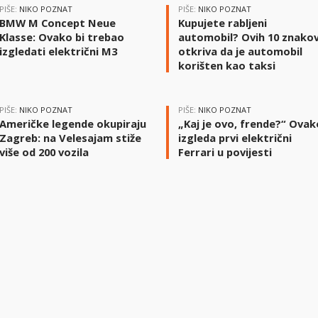
PIŠE:
NIKO POZNAT
PIŠE:
NIKO POZNAT
BMW M Concept Neue
Kupujete rabljeni
Klasse: Ovako bi trebao
automobil? Ovih 10 znako
izgledati električni M3
otkriva da je automobil
korišten kao taksi
PIŠE:
NIKO POZNAT
PIŠE:
NIKO POZNAT
Američke legende okupiraju
„Kaj je ovo, frende?“ Ovak
Zagreb: na Velesajam stiže
izgleda prvi električni
više od 200 vozila
Ferrari u povijesti